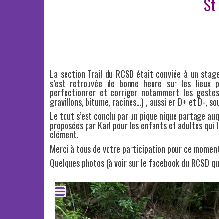
St
La section Trail du RCSD était conviée à un stag
s’est retrouvée de bonne heure sur les lieux p
perfectionner et corriger notamment les gestes
gravillons, bitume, racines…) , aussi en D+ et D-, s
Le tout s’est conclu par un pique nique partage auqu
proposées par Karl pour les enfants et adultes qui 
clément.
Merci à tous de votre participation pour ce moment 
Quelques photos (à voir sur le facebook du RCSD qu
20230319 Stage Colorado