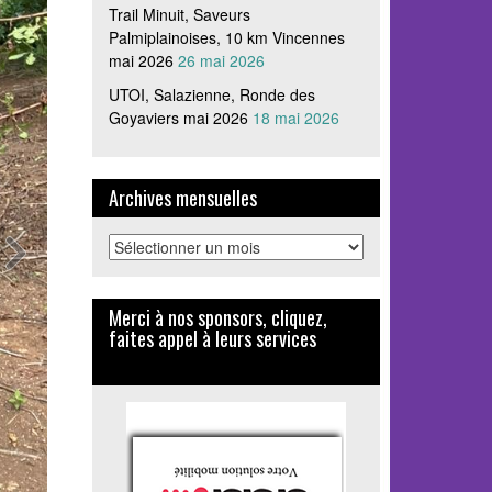
Trail Minuit, Saveurs
Palmiplainoises, 10 km Vincennes
mai 2026
26 mai 2026
UTOI, Salazienne, Ronde des
Goyaviers mai 2026
18 mai 2026
Archives mensuelles
Archives
mensuelles
Merci à nos sponsors, cliquez,
faites appel à leurs services