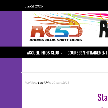
Passer
8 août 2026
au
contenu
ACCUEIL INFOS CLUB
COURSES/ENTRAINEMENT
Publié par
Lolo974
le 20 mars 2023
Sta