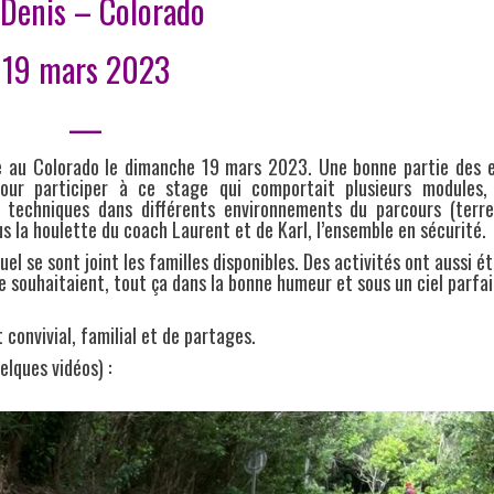
 Denis – Colorado
19 mars 2023
—
e au Colorado le dimanche 19 mars 2023. Une bonne partie des e
our participer à ce stage qui comportait plusieurs modules,
 techniques dans différents environnements du parcours (terre
ous la houlette du coach Laurent et de Karl, l’ensemble en sécurité.
el se sont joint les familles disponibles. Des activités ont aussi é
le souhaitaient, tout ça dans la bonne humeur et sous un ciel parf
convivial, familial et de partages.
elques vidéos) :