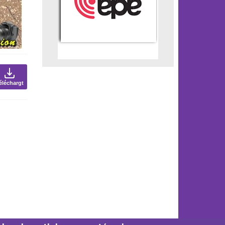
éléchargt