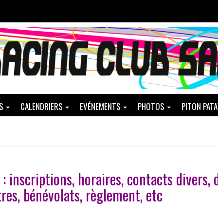
S
CALENDRIERS
EVÉNEMENTS
PHOTOS
PITON PAT
 : inscriptions, horaires, contacts divers,
tres, bénévolats, règlement, etc