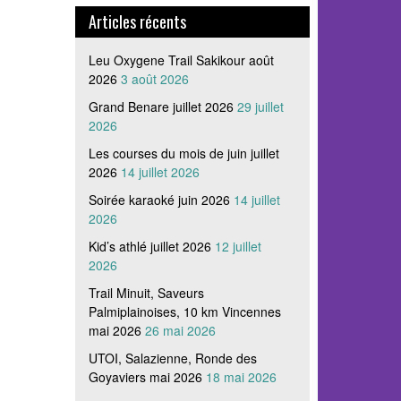
Articles récents
Leu Oxygene Trail Sakikour août
2026
3 août 2026
Grand Benare juillet 2026
29 juillet
2026
Les courses du mois de juin juillet
2026
14 juillet 2026
Soirée karaoké juin 2026
14 juillet
2026
Kid’s athlé juillet 2026
12 juillet
2026
Trail Minuit, Saveurs
Palmiplainoises, 10 km Vincennes
mai 2026
26 mai 2026
UTOI, Salazienne, Ronde des
Goyaviers mai 2026
18 mai 2026