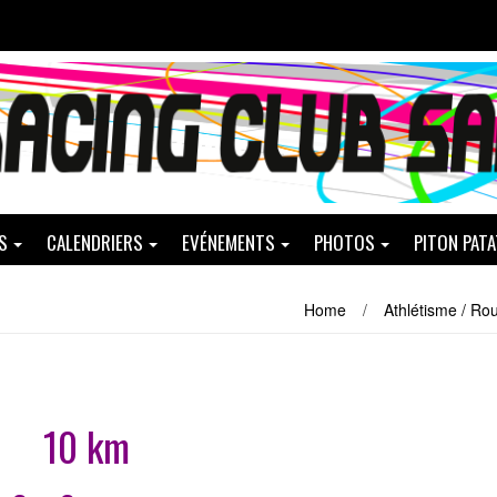
S
CALENDRIERS
EVÉNEMENTS
PHOTOS
PITON PAT
Home
/
Athlétisme / Ro
10 km