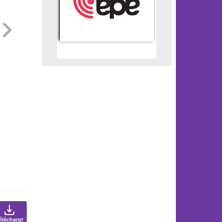
éléchargt