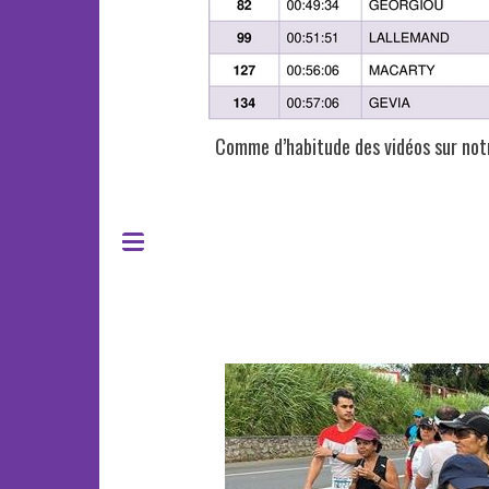
Comme d’habitude des vidéos sur n
20230326 10km Ste
Suzanne