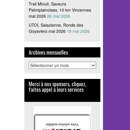
Trail Minuit, Saveurs
Palmiplainoises, 10 km Vincennes
mai 2026
26 mai 2026
UTOI, Salazienne, Ronde des
Goyaviers mai 2026
18 mai 2026
Archives mensuelles
Archives
mensuelles
Merci à nos sponsors, cliquez,
faites appel à leurs services