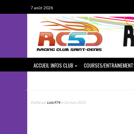
Passer
7 août 2026
au
contenu
ACCUEIL INFOS CLUB
COURSES/ENTRAINEMENT
Publié par
Lolo974
le 26 mars 2023