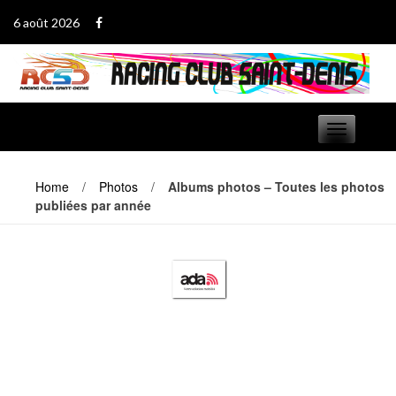
Passer
6 août 2026
au
contenu
Basculer
navigation
Home
/
Photos
/
Albums photos – Toutes les photos
publiées par année