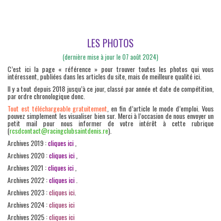
LES PHOTOS
(dernière mise à jour le 07 août 2024)
C’est ici la page « référence » pour trouver toutes les photos qui vous
intéressent, publiées dans les articles du site, mais de meilleure qualité ici.
Il y a tout depuis 2018 jusqu’à ce jour, classé par année et date de compétition,
par ordre chronologique donc.
Tout est téléchargeable gratuitement
, en fin d’article le mode d’emploi. Vous
pouvez simplement les visualiser bien sur. Merci à l’occasion de nous envoyer un
petit mail pour nous informer de votre intérêt à cette rubrique
(
rcsdcontact@racingclubsaintdenis.re
).
Archives 2019 :
cliques ici
,
Archives 2020 :
cliques ici
,
Archives 2021 :
cliques ici
,
Archives 2022 :
cliques ici
.
Archives 2023 :
cliques ici
.
Archives 2024 :
cliques ici
Archives 2025 :
cliques ici