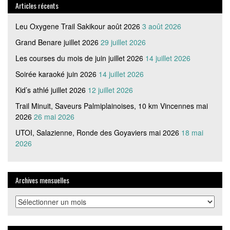
catégorie
Articles récents
Leu Oxygene Trail Sakikour août 2026
3 août 2026
Grand Benare juillet 2026
29 juillet 2026
Les courses du mois de juin juillet 2026
14 juillet 2026
Soirée karaoké juin 2026
14 juillet 2026
Kid’s athlé juillet 2026
12 juillet 2026
Trail Minuit, Saveurs Palmiplainoises, 10 km Vincennes mai
2026
26 mai 2026
UTOI, Salazienne, Ronde des Goyaviers mai 2026
18 mai
2026
Archives mensuelles
Archives
mensuelles