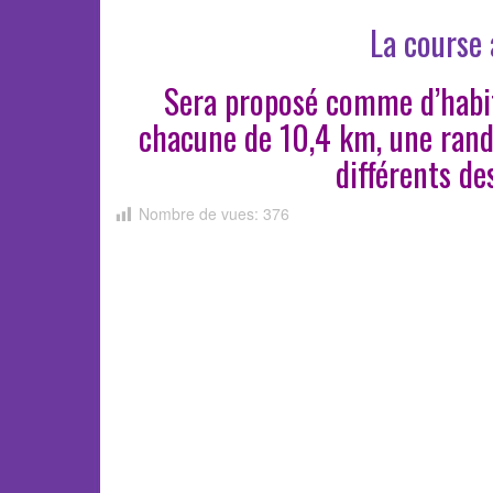
La course 
Sera proposé comme d’habit
chacune de 10,4 km, une ran
différents de
Nombre de vues:
376