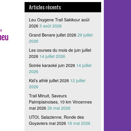
Articles récents
Leu Oxygene Trail Sakikour août
,
2026
3 août 2026
peu
Grand Benare juillet 2026
29 juillet
2026
Les courses du mois de juin juillet
2026
14 juillet 2026
Soirée karaoké juin 2026
14 juillet
2026
Kid’s athlé juillet 2026
12 juillet
2026
Trail Minuit, Saveurs
Palmiplainoises, 10 km Vincennes
mai 2026
26 mai 2026
UTOI, Salazienne, Ronde des
Goyaviers mai 2026
18 mai 2026