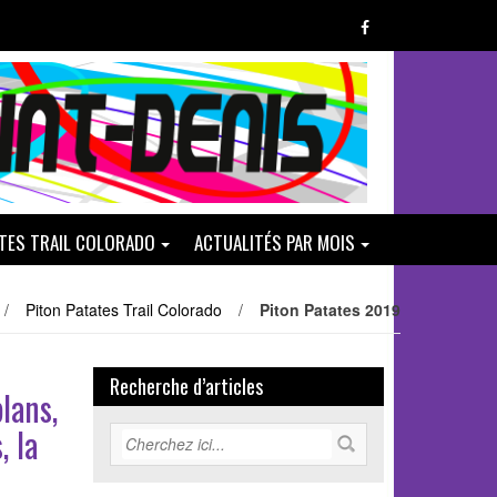
ATES TRAIL COLORADO
ACTUALITÉS PAR MOIS
/
Piton Patates Trail Colorado
/
Piton Patates 2019
Recherche d’articles
lans,
, la