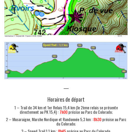
—
Horaires de départ
1 – Trail de 34 km et 1er Relais 15,4 km (le 2ème relais se présente
directement au PK 15,4) :
7h00
précise au Parc du Colorado;
2 – Musaraigne, Marche Nordique et Randonnée 5,3 km :
8h30
précise au Parc
du Colorado;
3 – Speed Trail 1,1 km :
8h45
précise au Parc du Colorado.