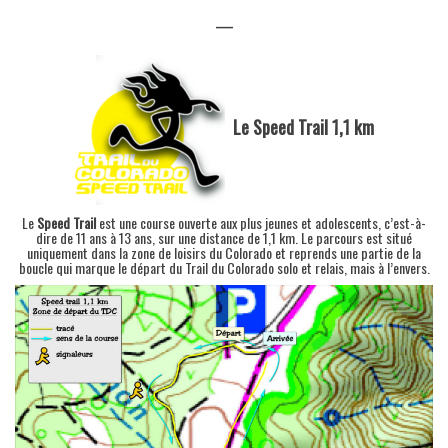
—
Le Speed Trail 1,1 km
Le
Speed Trail
est une course ouverte aux plus jeunes et adolescents, c’est-à-
dire de 11 ans à 13 ans, sur une distance de 1,1 km. Le parcours est situé
uniquement dans la zone de loisirs du Colorado et reprends une partie de la
boucle qui marque le départ du Trail du Colorado solo et relais, mais à l’envers.