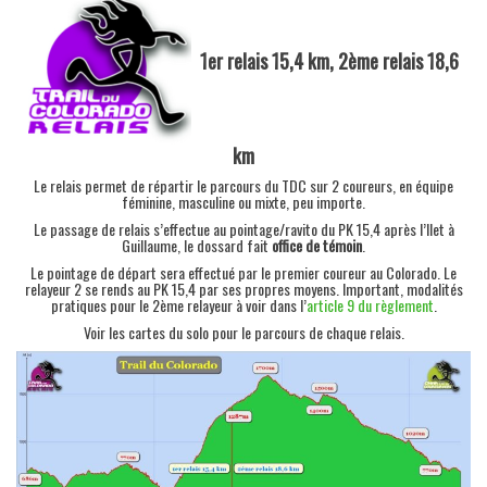
1er relais 15,4 km, 2ème relais 18,6
km
Le relais permet de répartir le parcours du TDC sur 2 coureurs, en équipe
féminine, masculine ou mixte, peu importe.
Le passage de relais s’effectue au pointage/ravito du PK 15,4 après l’Ilet à
Guillaume, le dossard fait
office de témoin
.
Le pointage de départ sera effectué par le premier coureur au Colorado. Le
relayeur 2 se rends au PK 15,4 par ses propres moyens. Important, modalités
pratiques pour le 2ème relayeur à voir dans l’
article 9 du règlement
.
Voir les cartes du solo pour le parcours de chaque relais.