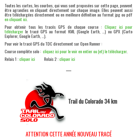
Toutes les cartes, les courbes, qui vous sont proposées sur cette page, peuvent
être agrandies en cliquant directement sur chaque image. Elles peuvent aussi
être téléchargées directement ou en meilleure définition au format jpg ou pdf
en cliquant ici
.
Pour obtenir tous les tracés GPS de chaque course :
Cliquez ici pour
télécharger
le tracé GPS au format KML (Google Earth, …) ou GPX (Carto
Explorer, Google Earth, …).
Pour voir le tracé GPS du TDC directement sur Open Runner :
Course complète solo :
cliquez ici pour le voir en entier ou (et) le télécharger
.
Relais 1 :
cliquer ici
Relais 2 :
cliquer ici
—
Trail du Colorado 34 km
ATTENTION CETTE ANNÉE NOUVEAU TRACÉ