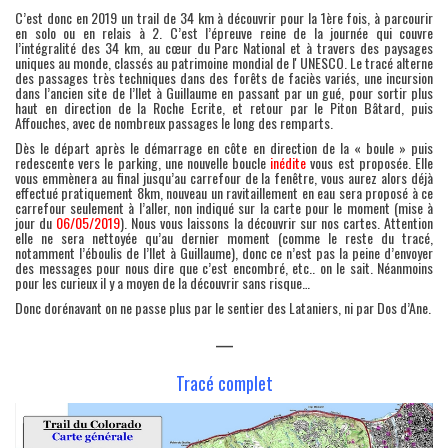
C’est donc en 2019 un trail de 34 km à découvrir pour la 1ère fois, à parcourir
en solo ou en relais à 2. C’est l’épreuve reine de la journée qui couvre
l’intégralité des 34 km, au cœur du Parc National et à travers des paysages
uniques au monde, classés au patrimoine mondial de lʼUNESCO. Le tracé alterne
des passages très techniques dans des forêts de faciès variés, une incursion
dans l’ancien site de l’Ilet à Guillaume en passant par un gué, pour sortir plus
haut en direction de la Roche Ecrite, et retour par le Piton Bâtard, puis
Affouches, avec de nombreux passages le long des remparts.
Dès le départ après le démarrage en côte en direction de la « boule » puis
redescente vers le parking, une nouvelle boucle
inédite
vous est proposée. Elle
vous emmènera au final jusqu’au carrefour de la fenêtre, vous aurez alors déjà
effectué pratiquement 8km, nouveau un ravitaillement en eau sera proposé à ce
carrefour seulement à l’aller, non indiqué sur la carte pour le moment (mise à
jour du
06/05/2019
). Nous vous laissons la découvrir sur nos cartes. Attention
elle ne sera nettoyée qu’au dernier moment (comme le reste du tracé,
notamment l’éboulis de l’Ilet à Guillaume), donc ce n’est pas la peine d’envoyer
des messages pour nous dire que c’est encombré, etc.. on le sait. Néanmoins
pour les curieux il y a moyen de la découvrir sans risque…
Donc dorénavant on ne passe plus par le sentier des Lataniers, ni par Dos d’Ane.
—
Tracé complet