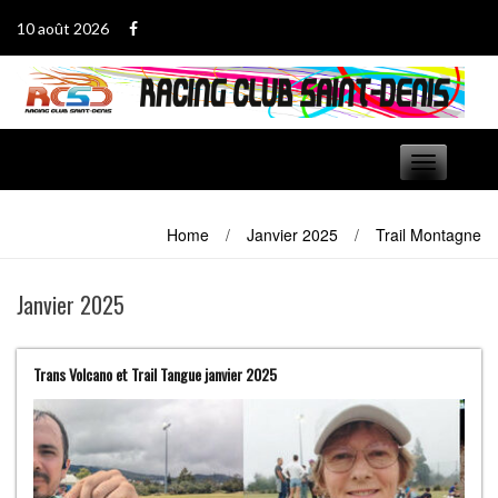
Passer
10 août 2026
au
contenu
Basculer
navigation
Home
/
Janvier 2025
/
Trail Montagne
Janvier 2025
Trans Volcano et Trail Tangue janvier 2025