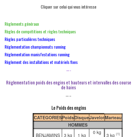
Cliquer sur celui qui vous intéresse
Règlements généraux
Règles de compétitions et règles techniques
Règles particulières techniques
Réglementation championnats running
Réglementation manisfestations running
Règlement des installations et matériels fixes
—-
Réglementation poids des engins et hauteurs et intervalles des course
de haies
—–
Le Poids des engins
CATEGORIES
Poids
Disque
Javelot
Marteau
HOMMES
0 kg
(1)
BENJAMINS
3 kg
1 kg
3 kg