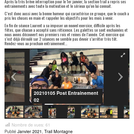
Après la très brève interruption pour le 1er janvier, la section trail a repris ses
entrainements avec toute la motivation et le sérieux qu’on lui connait.
C’est donc aussi avec la bonne humeur qui caractérise ce groupe, que le coach a
pris les choses en main et rappeler les objectifs pour les mois à venir.
En fin de séance Laurent a su imposer un nouvel exercice, difficile après les
fêtes, que chacun a accepté sans réticence. Les galettes se sont enchainées et
nous avons découvert nos premiers rois et reines de l’année. Cet exercice qui
s’est déjà déroulé sur 2 séances ne semble pas devoir s’arrêter très tôt.
Rendez-vous au prochain entrainement…
20210105 Post Entrainement
02
Nombre de vues:
61
Publié
Janvier 2021
,
Trail Montagne