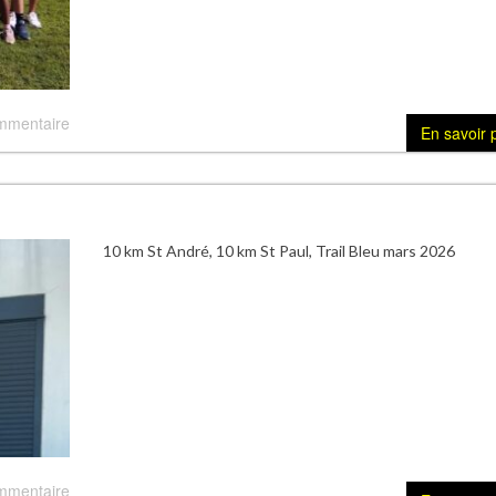
mmentaire
En savoir 
10 km St André, 10 km St Paul, Trail Bleu mars 2026
mmentaire