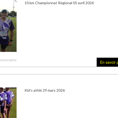
10 km Championnat Régional 05 avril 2026
mmentaire
En savoir 
Kid’s athlé 29 mars 2026