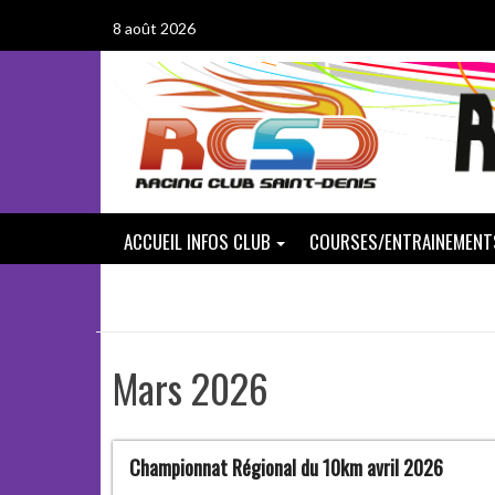
Passer
8 août 2026
au
contenu
ACCUEIL INFOS CLUB
COURSES/ENTRAINEMENT
Mars 2026
Championnat Régional du 10km avril 2026