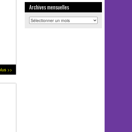
Archives mensuelles
Archives
mensuelles
plus >>