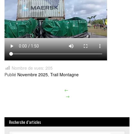
Nombre de vues:
205
Publié
Novembre 2025
,
Trail Montagne
←
Article
→
navigation
Recherche d’articles