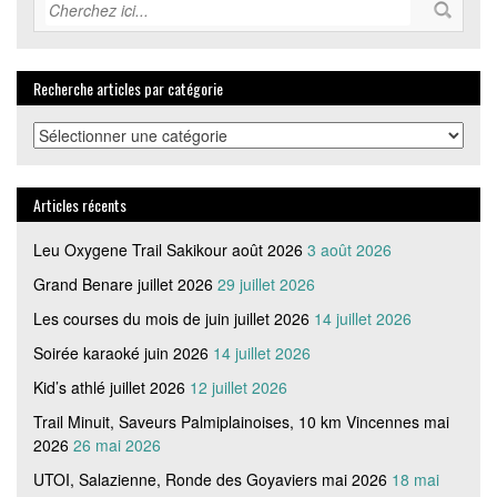
Recherche articles par catégorie
Recherche
articles
par
catégorie
Articles récents
Leu Oxygene Trail Sakikour août 2026
3 août 2026
Grand Benare juillet 2026
29 juillet 2026
Les courses du mois de juin juillet 2026
14 juillet 2026
Soirée karaoké juin 2026
14 juillet 2026
Kid’s athlé juillet 2026
12 juillet 2026
Trail Minuit, Saveurs Palmiplainoises, 10 km Vincennes mai
2026
26 mai 2026
UTOI, Salazienne, Ronde des Goyaviers mai 2026
18 mai