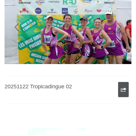
20251122 Tropicadingue 03