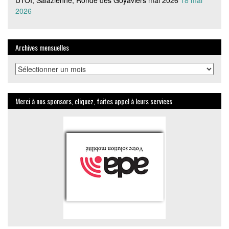
UTOI, Salazienne, Ronde des Goyaviers mai 2026
18 mai
2026
Archives mensuelles
Archives
mensuelles
Merci à nos sponsors, cliquez, faites appel à leurs services