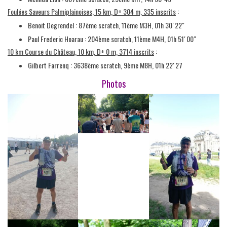
Foulées Saveurs Palmiplainoises, 15 km, D+ 304 m, 335 inscrits
:
Benoit Degrendel : 87ème scratch, 11ème M3H, 01h 30′ 22″
Paul Frederic Hoarau : 204ème scratch, 11ème M4H, 01h 51′ 00″
10 km Course du Château, 10 km, D+ 0 m, 3714 inscrits
:
Gilbert Farrenq : 3638ème scratch, 9ème M8H, 01h 22′ 27
Photos