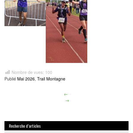
Nombre de vues:
100
Publié
Mai 2026
,
Trail Montagne
←
Article
→
navigation
Recherche d’articles