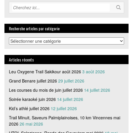
Recherche articles par catégorie
Recherche
articles
par
catégorie
Articles récents
Leu Oxygene Trail Sakikour août 2026
3 août 2026
Grand Benare juillet 2026
29 juillet 2026
Les courses du mois de juin juillet 2026
14 juillet 2026
Soirée karaoké juin 2026
14 juillet 2026
Kid’s athlé juillet 2026
12 juillet 2026
Trail Minuit, Saveurs Palmiplainoises, 10 km Vincennes mai
2026
26 mai 2026