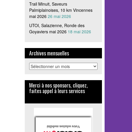
Trail Minuit, Saveurs
Palmiplainoises, 10 km Vincennes
mai 2026
26 mai 2026
UTOI, Salazienne, Ronde des
Goyaviers mai 2026
18 mai 2026
Archives mensuelles
Archives
mensuelles
Merci à nos sponsors, cliquez,
faites appel à leurs services