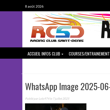
Passer
8 août 2026
au
contenu
ACCUEIL INFOS CLUB
COURSES/ENTRAINEMENT
WhatsApp Image 2025-06-
Publié par
Lolo974
le 7 juillet 2025