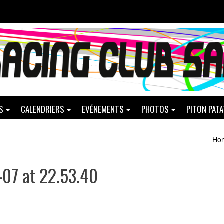
S
CALENDRIERS
EVÉNEMENTS
PHOTOS
PITON PAT
Ho
07 at 22.53.40