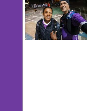
Article
navigation