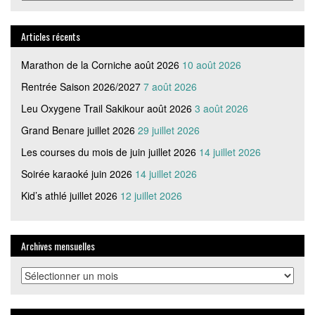
articles
par
catégorie
Articles récents
Marathon de la Corniche août 2026
10 août 2026
Rentrée Saison 2026/2027
7 août 2026
Leu Oxygene Trail Sakikour août 2026
3 août 2026
Grand Benare juillet 2026
29 juillet 2026
Les courses du mois de juin juillet 2026
14 juillet 2026
Soirée karaoké juin 2026
14 juillet 2026
Kid’s athlé juillet 2026
12 juillet 2026
Archives mensuelles
Archives
mensuelles