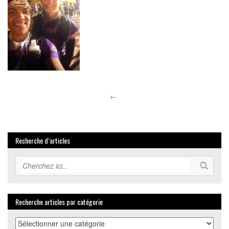
←
Article
navigation
Recherche d’articles
Recherche articles par catégorie
Recherche