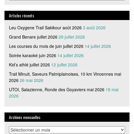
articles
par
catégorie
Articles récents
Leu Oxygene Trail Sakikour août 2026
3 août 2026
Grand Benare juillet 2026
29 juillet 2026
Les courses du mois de juin juillet 2026
14 juillet 2026
Soirée karaoké juin 2026
14 juillet 2026
Kid’s athlé juillet 2026
12 juillet 2026
Trail Minuit, Saveurs Palmiplainoises, 10 km Vincennes mai
2026
26 mai 2026
UTOI, Salazienne, Ronde des Goyaviers mai 2026
18 mai
2026
Archives mensuelles
Archives