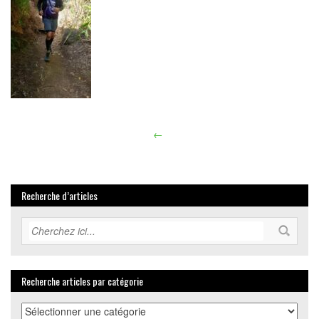
←
Article
navigation
Recherche d’articles
Recherche articles par catégorie
Recherche