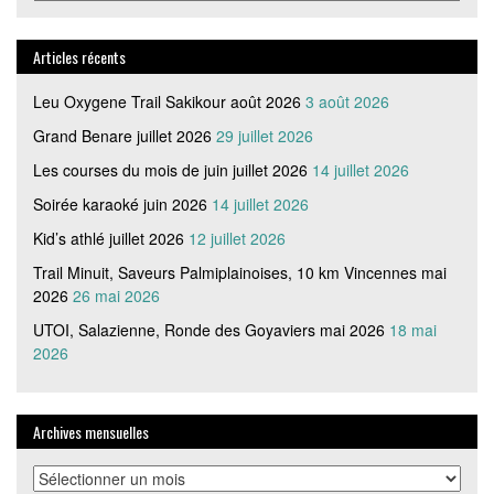
articles
par
catégorie
Articles récents
Leu Oxygene Trail Sakikour août 2026
3 août 2026
Grand Benare juillet 2026
29 juillet 2026
Les courses du mois de juin juillet 2026
14 juillet 2026
Soirée karaoké juin 2026
14 juillet 2026
Kid’s athlé juillet 2026
12 juillet 2026
Trail Minuit, Saveurs Palmiplainoises, 10 km Vincennes mai
2026
26 mai 2026
UTOI, Salazienne, Ronde des Goyaviers mai 2026
18 mai
2026
Archives mensuelles
Archives