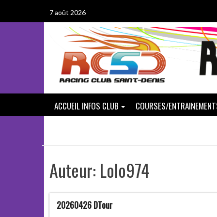
Passer
7 août 2026
au
contenu
ACCUEIL INFOS CLUB
COURSES/ENTRAINEMENT
Auteur:
Lolo974
20260426 DTour