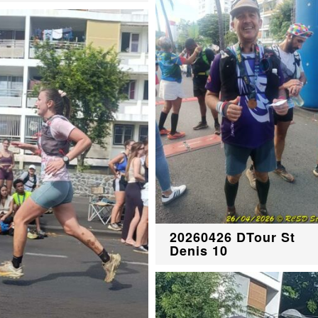
20260426 DTour St
Denis 10