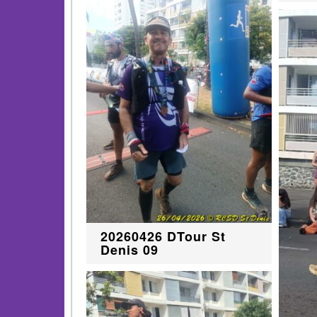
20260426 DTour St
Denis 09