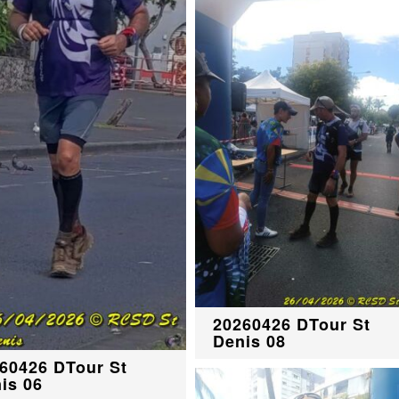
20260426 DTour St
Denis 08
60426 DTour St
is 06