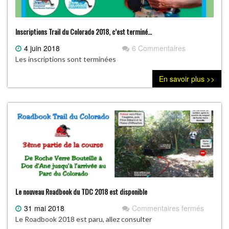
Inscriptions Trail du Colorado 2018, c’est terminé…
4 juin 2018
6 Commentaires
Les inscriptions sont terminées
En savoir plus >>
Le nouveau Roadbook du TDC 2018 est disponible
31 mai 2018
Commentaires fermés
sur
Le
Le Roadbook 2018 est paru, allez consulter