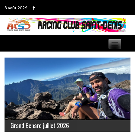
Passer
8 août 2026
au
contenu
Basculer
navigation
Grand Benare juillet 2026