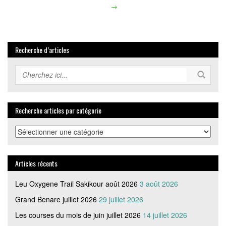
Article
→
navigation
Recherche d’articles
Recherche articles par catégorie
Recherche
articles
par
catégorie
Articles récents
Leu Oxygene Trail Sakikour août 2026
3 août 2026
Grand Benare juillet 2026
29 juillet 2026
Les courses du mois de juin juillet 2026
14 juillet 2026