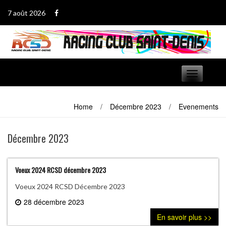
Passer
7 août 2026
au
contenu
Basculer
navigation
Home
/
Décembre 2023
/
Evenements
Décembre 2023
Voeux 2024 RCSD décembre 2023
Voeux 2024 RCSD Décembre 2023
28 décembre 2023
0 commentaire
En savoir plus >>