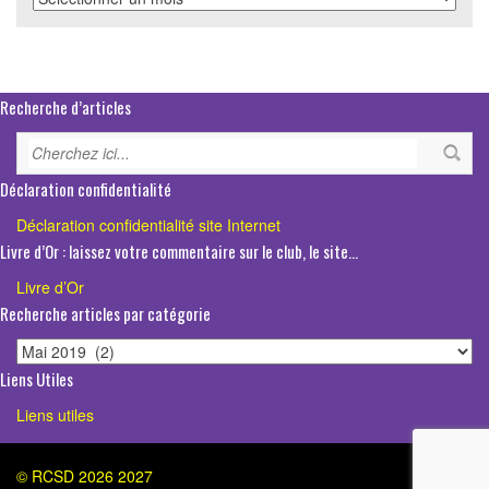
mensuelles
Recherche d’articles
Déclaration confidentialité
Déclaration confidentialité site Internet
Livre d’Or : laissez votre commentaire sur le club, le site…
Livre d’Or
Recherche articles par catégorie
Recherche
articles
Liens Utiles
par
Liens utiles
catégorie
© RCSD 2026 2027